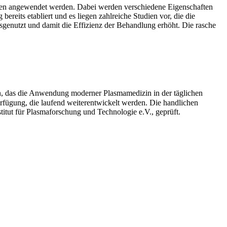
chen angewendet werden. Dabei werden verschiedene Eigenschaften
reits etabliert und es liegen zahlreiche Studien vor, die die
enutzt und damit die Effizienz der Behandlung erhöht. Die rasche
ren, das die Anwendung moderner Plasmamedizin in der täglichen
rfügung, die laufend weiterentwickelt werden. Die handlichen
tut für Plasmaforschung und Technologie e.V., geprüft.