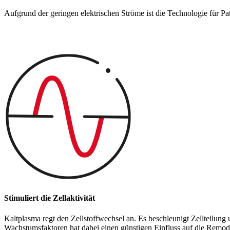
Aufgrund der geringen elektrischen Ströme ist die Technologie für Pat
Stimuliert die Zellaktivität
Kaltplasma regt den Zellstoffwechsel an. Es beschleunigt Zellteilun
Wachstumsfaktoren hat dabei einen günstigen Einfluss auf die Remo