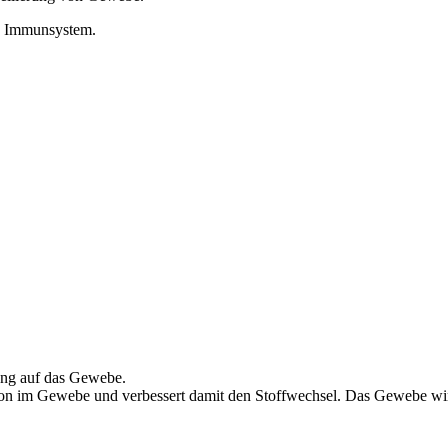
s Immunsystem.
ung auf das Gewebe.
ation im Gewebe und verbessert damit den Stoffwechsel. Das Gewebe wir