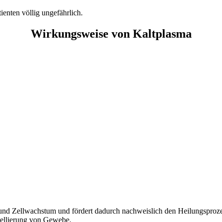
ienten völlig ungefährlich.
Wirkungsweise von Kaltplasma
g und Zellwachstum und fördert dadurch nachweislich den Heilungsproze
dellierung von Gewebe.