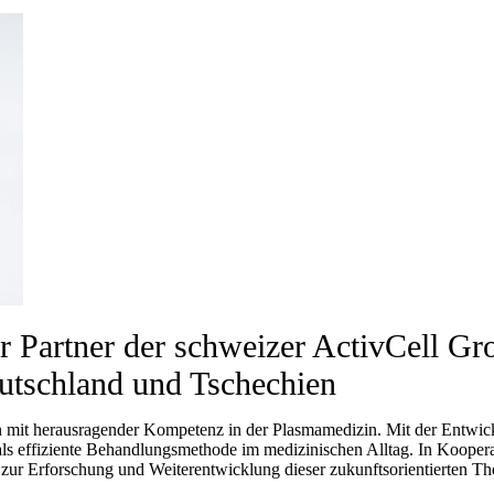
Partner der schweizer ActivCell Gr
schland und Tschechien
mit herausragender Kompetenz in der Plasmamedizin. Mit der Entwickl
als effiziente Behandlungsmethode im medizinischen Alltag. In Kooper
g zur Erforschung und Weiterentwicklung dieser zukunftsorientierten T