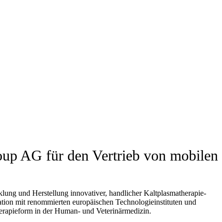
oup AG für den Vertrieb von mobilen
ung und Herstellung innovativer, handlicher Kaltplasmatherapie-
ation mit renommierten europäischen Technologieinstituten und
herapieform in der Human- und Veterinärmedizin.