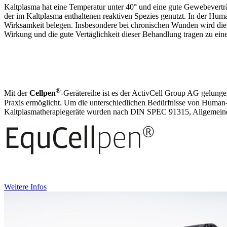
Kaltplasma hat eine Temperatur unter 40° und eine gute Gewebevert
der im Kaltplasma enthaltenen reaktiven Spezies genutzt. In der Huma
Wirksamkeit belegen. Insbesondere bei chronischen Wunden wird die
Wirkung und die gute Vertäglichkeit dieser Behandlung tragen zu eine
®
Mit der
Cellpen
-Gerätereihe ist es der ActivCell Group AG gelunge
Praxis ermöglicht. Um die unterschiedlichen Bedürfnisse von Human-
Kaltplasma­therapiegeräte wurden nach DIN SPEC 91315, Allgemeine A
Weitere Infos