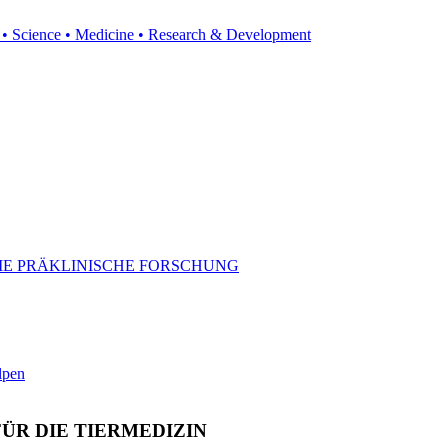
y • Science • Medicine • Research & Development
DIE PRÄKLINISCHE FORSCHUNG
lpen
ÜR DIE TIERMEDIZIN