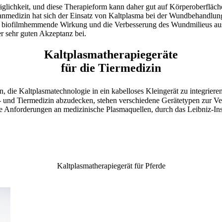
räglichkeit, und diese Therapieform kann daher gut auf Körperoberflä
nmedizin hat sich der Einsatz von Kaltplasma bei der Wundbehandlung be
 biofilmhemmende Wirkung und die Verbesserung des Wundmilieus ausg
r sehr guten Akzeptanz bei.
Kaltplasma­therapiegeräte
für die Tiermedizin
n, die Kaltplasmatechnologie in ein kabelloses Kleingerät zu integrie
 und Tiermedizin abzudecken, stehen verschiedene Gerätetypen zur Ve
nforderungen an medizinische Plasmaquellen, durch das Leibniz-Insti
Kaltplasmatherapiegerät für Pferde