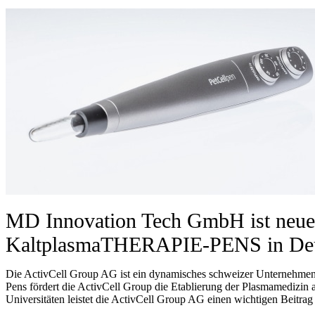
MD Innovation Tech GmbH ist neuer 
KaltplasmaTHERAPIE-PENS in Deut
Die ActivCell Group AG ist ein dynamisches schweizer Unternehmen 
Pens fördert die ActivCell Group die Etablierung der Plasmamedizin 
Universitäten leistet die ActivCell Group AG einen wichtigen Beitra