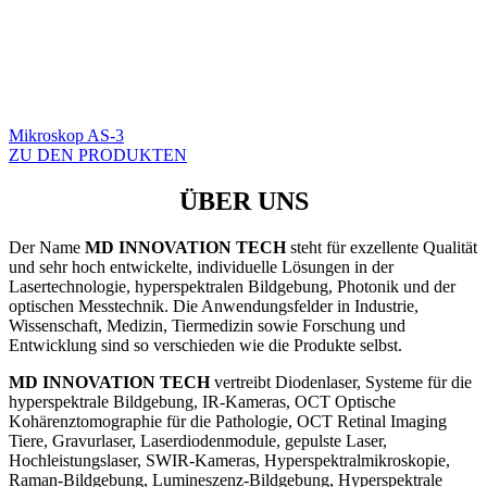
Mikroskop AS-3
ZU DEN PRODUKTEN
ÜBER UNS
Der Name
MD INNOVATION TECH
steht für exzellente Qualität
und sehr hoch entwickelte, individuelle Lösungen in der
Lasertechnologie, hyperspektralen Bildgebung, Photonik und der
optischen Messtechnik. Die Anwendungsfelder in Industrie,
Wissenschaft, Medizin, Tiermedizin sowie Forschung und
Entwicklung sind so verschieden wie die Produkte selbst.
MD INNOVATION TECH
vertreibt Diodenlaser, Systeme für die
hyperspektrale Bildgebung, IR-Kameras, OCT Optische
Kohärenztomographie für die Pathologie, OCT Retinal Imaging
Tiere, Gravurlaser, Laserdiodenmodule, gepulste Laser,
Hochleistungslaser, SWIR-Kameras, Hyperspektralmikroskopie,
Raman-Bildgebung, Lumineszenz-Bildgebung, Hyperspektrale