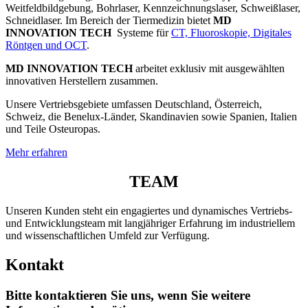
Weitfeldbildgebung, Bohrlaser, Kennzeichnungslaser, Schweißlaser,
Schneidlaser. Im Bereich der Tiermedizin bietet
MD
INNOVATION TECH
Systeme für
CT, Fluoroskopie, Digitales
Röntgen und OCT
.
MD INNOVATION TECH
arbeitet exklusiv mit ausgewählten
innovativen Herstellern zusammen.
Unsere Vertriebsgebiete umfassen Deutschland, Österreich,
Schweiz, die Benelux-Länder, Skandinavien sowie Spanien, Italien
und Teile Osteuropas.
Mehr erfahren
TEAM
Unseren Kunden steht ein engagiertes und dynamisches Vertriebs-
und Entwicklungsteam mit langjähriger Erfahrung im industriellem
und wissenschaftlichen Umfeld zur Verfügung.
Kontakt
Bitte kontaktieren Sie uns, wenn Sie weitere