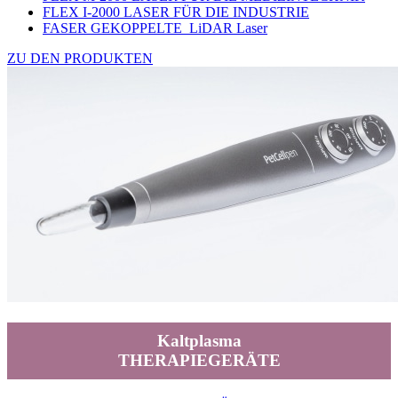
FLEX I-2000 LASER FÜR DIE INDUSTRIE
FASER GEKOPPELTE LiDAR Laser
ZU DEN PRODUKTEN
Kaltplasma
THERAPIEGERÄTE