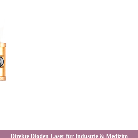
Direkte Dioden Laser für Industrie & Medizim