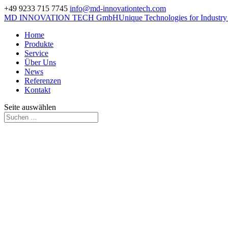
+49 9233 715 7745
info@md-innovationtech.com
MD INNOVATION TECH GmbH
Unique Technologies for Industr
Home
Produkte
Service
Über Uns
News
Referenzen
Kontakt
Seite auswählen