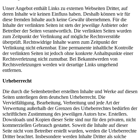
Unser Angebot enthält Links zu externen Webseiten Dritter, auf
deren Inhalte wir keinen Einfluss haben. Deshalb können wir für
diese fremden Inhalte auch keine Gewähr übernehmen. Für die
Inhalte der verlinkten Seiten ist stets der jeweilige Anbieter oder
Betreiber der Seiten verantwortlich. Die verlinkten Seiten wurden
zum Zeitpunkt der Verlinkung auf mögliche Rechtsverstöße
überprüft. Rechtswidrige Inhalte waren zum Zeitpunkt der
Verlinkung nicht erkennbar. Eine permanente inhaltliche Kontrolle
der verlinkten Seiten ist jedoch ohne konkrete Anhaltspunkte einer
Rechtsverletzung nicht zumutbar. Bei Bekanntwerden von
Rechtsverletzungen werden wir derartige Links umgehend
entfernen.
Urheberrecht
Die durch die Seitenbetreiber erstellten Inhalte und Werke auf diesen
Seiten unterliegen dem deutschen Urheberrecht. Die
Vervielfältigung, Bearbeitung, Verbreitung und jede Art der
Verwertung außerhalb der Grenzen des Urheberrechtes bedürfen der
schriftlichen Zustimmung des jeweiligen Autors bzw. Erstellers.
Downloads und Kopien dieser Seite sind nur für den privaten, nicht
kommerziellen Gebrauch gestattet. Soweit die Inhalte auf dieser
Seite nicht vom Betreiber erstellt wurden, werden die Urheberrechte
Dritter beachtet. Insbesondere werden Inhalte Dritter als solche